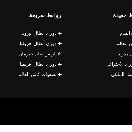
 مفيدة
روابط سريعة
القدم
دوري أبطال أوروبا
 العالم
دوري أبطال إفريقيا
 مدريد
باريس سان جيرمان
ري الاحترافي
دوري أبطال أفريقيا
يش الملكي
تصفيات كأس العالم