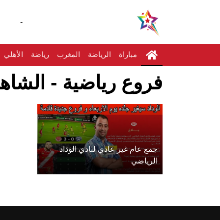
-
مباراة
الرياضة
المغرب
رياضة
الأهلي
فروع رياضية - الشاهد
جمع عام غير عادي لنادي الوداد
الرياضي