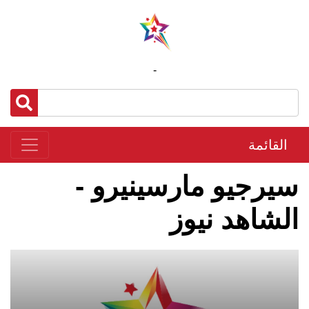
-
القائمة
سيرجيو مارسينيرو -
الشاهد نيوز