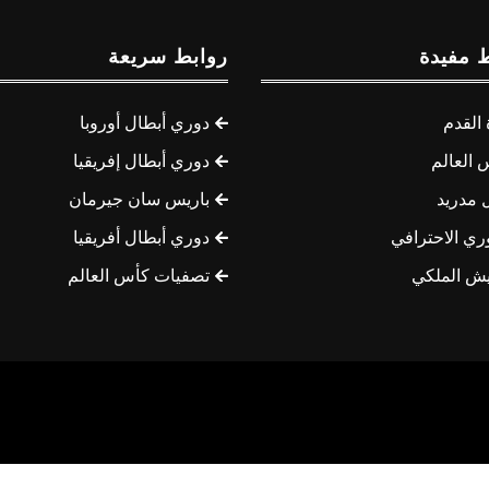
 مفيدة
روابط سريعة
القدم
دوري أبطال أوروبا
 العالم
دوري أبطال إفريقيا
 مدريد
باريس سان جيرمان
ري الاحترافي
دوري أبطال أفريقيا
يش الملكي
تصفيات كأس العالم