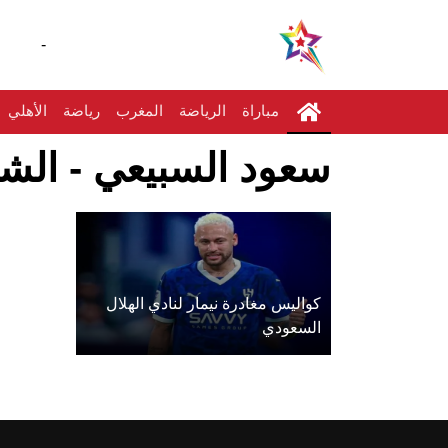
-
مباراة
الرياضة
المغرب
رياضة
الأهلي
سعود السبيعي - الشا
كواليس مغادرة نيمار لنادي الهلال
السعودي