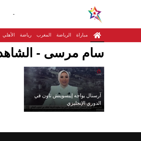
-
مباراة
الرياضة
المغرب
رياضة
الأهلي
سام مرسى - الشاهد 
آرسنال يواجه إيبسويتش تاون في
الدوري الإنجليزي