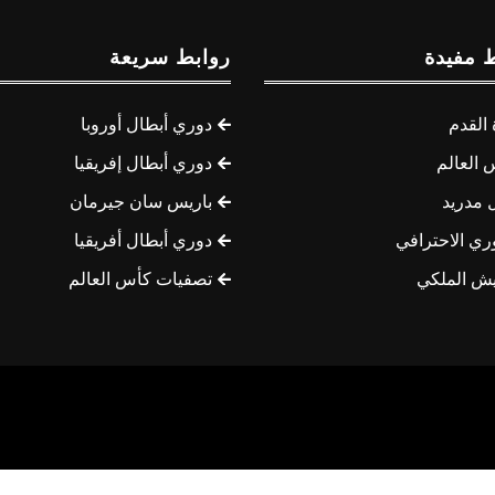
 مفيدة
روابط سريعة
القدم
دوري أبطال أوروبا
 العالم
دوري أبطال إفريقيا
 مدريد
باريس سان جيرمان
ري الاحترافي
دوري أبطال أفريقيا
يش الملكي
تصفيات كأس العالم