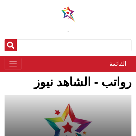
-
القائمة
رواتب - الشاهد نيوز