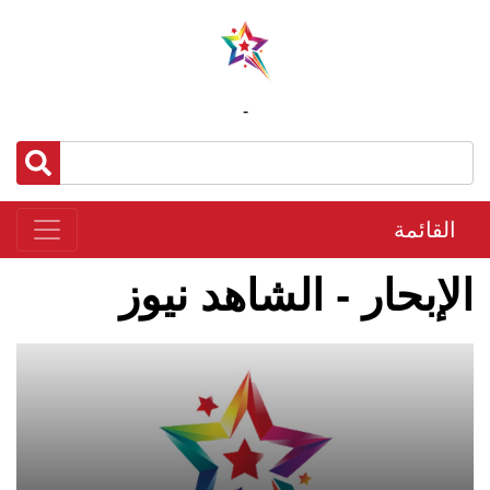
-
القائمة
الإبحار - الشاهد نيوز