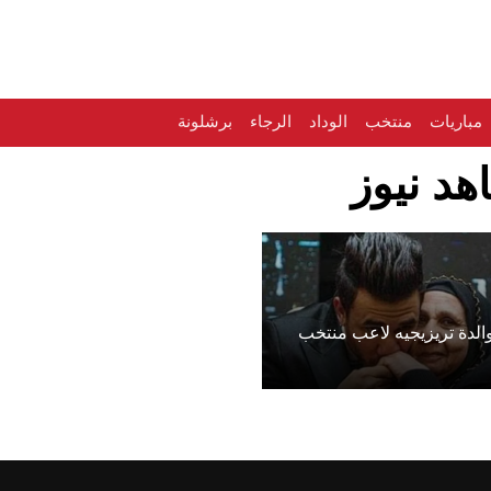
مباريات
منتخب
الوداد
الرجاء
برشلونة
هد نيوز
الدة تريزيجيه لاعب منتخب