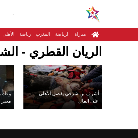
-
مباراة
الرياضة
المغرب
رياضة
الأهلي
الريان القطري - الشا
أشرف بن شرقي يفضل الأهلي
وفاة و
على المال
مصر