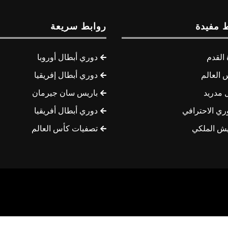
 مفيدة
روابط سريعة
القدم
دوري أبطال أوروبا
 العالم
دوري أبطال إفريقيا
 مدريد
باريس سان جيرمان
ري الاحترافي
دوري أبطال أفريقيا
يش الملكي
تصفيات كأس العالم