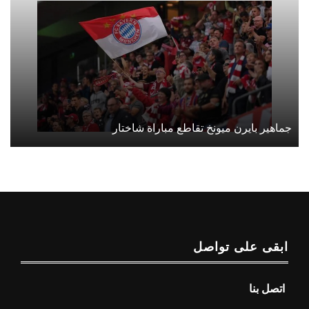
جماهير بايرن ميونخ تقاطع مباراة شاختار
ابقى على تواصل
اتصل بنا