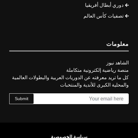
دوري أبطال أفريقيا
تصفيات كأس العالم
معلومات
الشاهد نيوز
منصة رياضية إلكترونية متكاملة
كل ما تريد معرفته عن الدوريات العربية والبطولات العالمية
والمحلية الكبرى للأندية والمنتخبات
Submit
سياسة الخصوصية