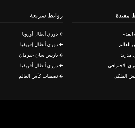
 مفيدة
روابط سريعة
القدم
دوري أبطال أوروبا
 العالم
دوري أبطال إفريقيا
 مدريد
باريس سان جيرمان
ري الاحترافي
دوري أبطال أفريقيا
يش الملكي
تصفيات كأس العالم