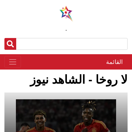
-
القائمة
لا روخا - الشاهد نيوز