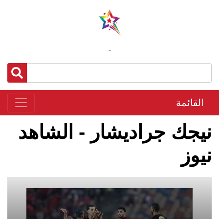
-
القائمة
نيجك جراديشار - الشاهد
نيوز