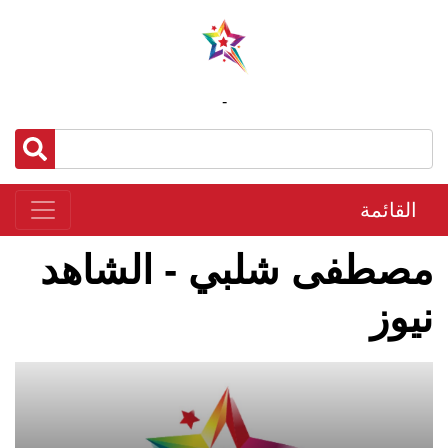
-
القائمة
مصطفى شلبي - الشاهد
نيوز