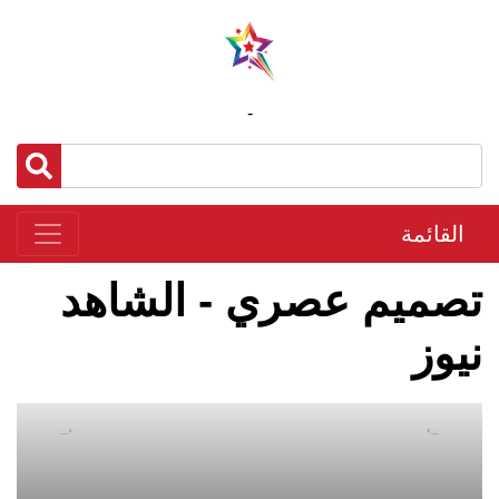
-
القائمة
تصميم عصري - الشاهد
نيوز