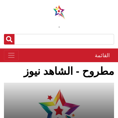
-
القائمة
مطروح - الشاهد نيوز