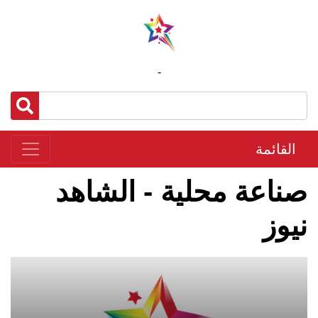
-
القائمة
صناعة محلية - الشاهد
نيوز