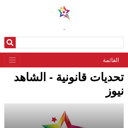
-
القائمة
تحديات قانونية - الشاهد
نيوز