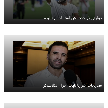
غوارديولا يتحدث عن انتخابات برشلونة
تصريحات لابورتا تلهب أجواء الكلاسيكو