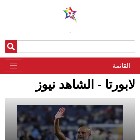
-
القائمة
لابورتا - الشاهد نيوز