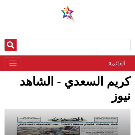
-
القائمة
كريم السعدي - الشاهد
نيوز