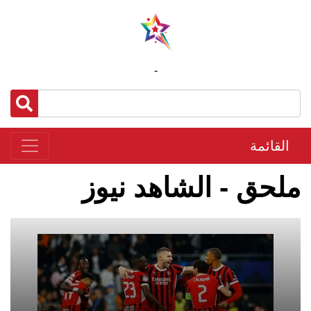
-
القائمة
ملحق - الشاهد نيوز