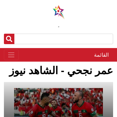
-
القائمة
عمر نجحي - الشاهد نيوز