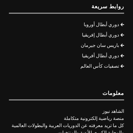
روابط سريعة
دوري أبطال أوروبا
دوري أبطال إفريقيا
باريس سان جيرمان
دوري أبطال أفريقيا
تصفيات كأس العالم
معلومات
الشاهد نيوز
منصة رياضية إلكترونية متكاملة
كل ما تريد معرفته عن الدوريات العربية والبطولات العالمية
والمحلية الكبرى للأندية والمنتخبات