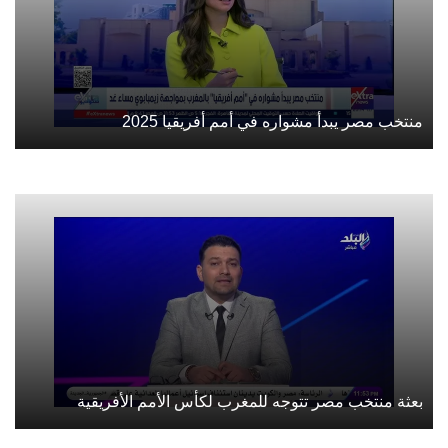
منتخب مصر يبدأ مشواره في أمم أفريقيا 2025
بعثة منتخب مصر تتوجه للمغرب لكأس الأمم الأفريقية