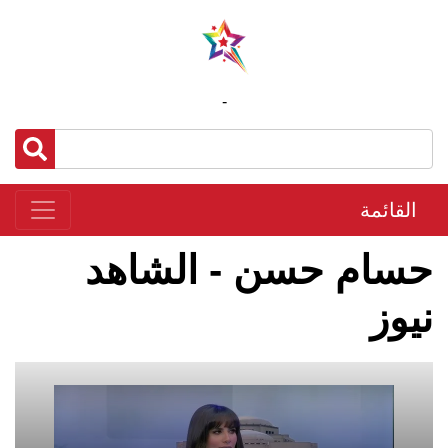
-
القائمة
حسام حسن - الشاهد
نيوز