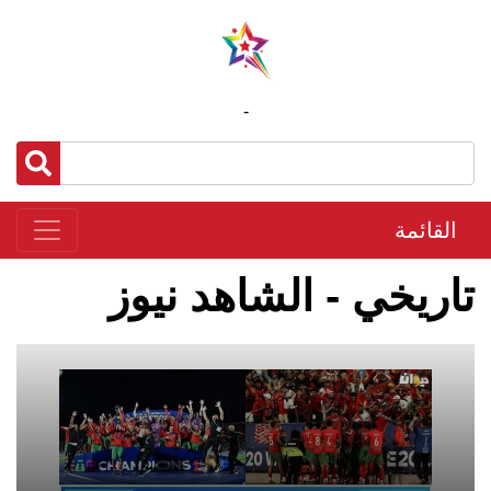
-
القائمة
تاريخي - الشاهد نيوز