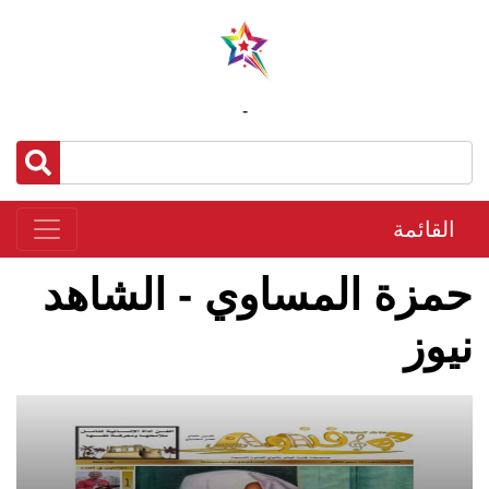
-
القائمة
حمزة المساوي - الشاهد
نيوز