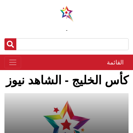
-
القائمة
كأس الخليج - الشاهد نيوز