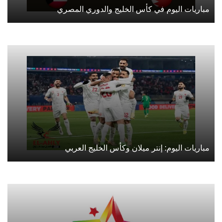
مباريات اليوم في كأس الخليج والدوري المصري
مباريات اليوم: إنتر ميلان وكأس الخليج العربي