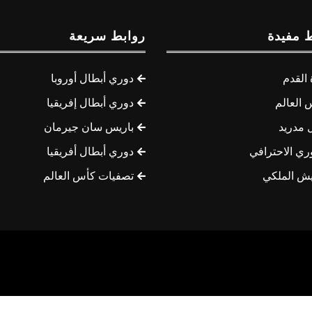
 مفيدة
روابط سريعة
القدم
دوري أبطال أوروبا
 العالم
دوري أبطال إفريقيا
 مدريد
باريس سان جيرمان
ري الاحترافي
دوري أبطال أفريقيا
يش الملكي
تصفيات كأس العالم