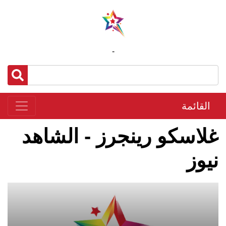
-
القائمة
غلاسكو رينجرز - الشاهد
نيوز