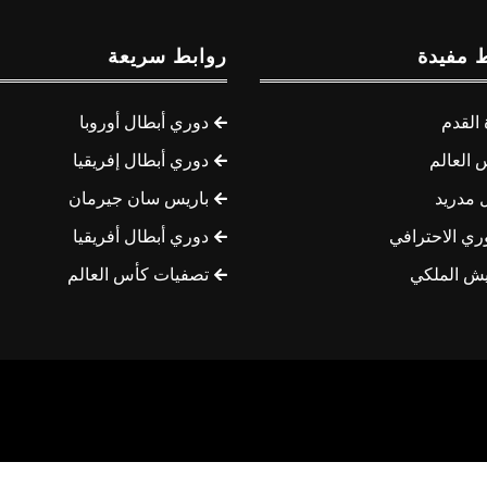
 مفيدة
روابط سريعة
القدم
دوري أبطال أوروبا
 العالم
دوري أبطال إفريقيا
 مدريد
باريس سان جيرمان
ري الاحترافي
دوري أبطال أفريقيا
يش الملكي
تصفيات كأس العالم