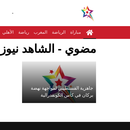
-
مباراة
الرياضة
المغرب
رياضة
الأهلي
مضوي - الشاهد نيوز
جاهزية القسنطيني لمواجهة نهضة
بركان في كأس الكونفدرالية