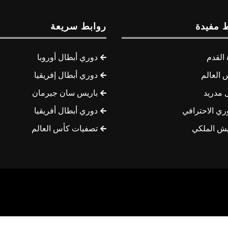
 مفيدة
روابط سريعة
القدم
دوري أبطال أوروبا
 العالم
دوري أبطال إفريقيا
 مدريد
باريس سان جيرمان
ري الاحترافي
دوري أبطال أفريقيا
يش الملكي
تصفيات كأس العالم