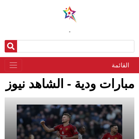
-
القائمة
مبارات ودية - الشاهد نيوز