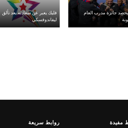
يحصد جائزة مدرب العام
فليك يعبر عن سعادته بعد تألق
نة
ليفاندوفسكي
 مفيدة
روابط سريعة