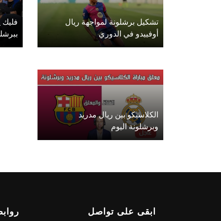
تشكيل برشلونة لمواجهة ريال
فليك 
أوفييدو في الدوري
ببرشلو
الكلاسيكو بين ريال مدريد
وبرشلونة اليوم
ابقى على تواصل
روابط