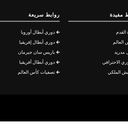
 مفيدة
روابط سريعة
القدم
دوري أبطال أوروبا
 العالم
دوري أبطال إفريقيا
 مدريد
باريس سان جيرمان
ري الاحترافي
دوري أبطال أفريقيا
يش الملكي
تصفيات كأس العالم