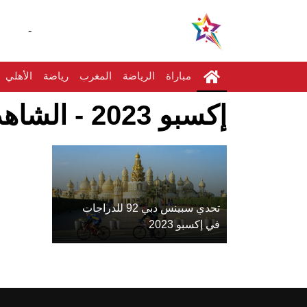
-
مباراة
الرياضة
المغرب
رياضة
الأهلي
إكسبو 2023 - الشاهد نيوز
تحدي سبينس دبي 92 للدراجات
في إكسبو 2023