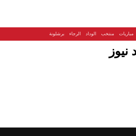
مباريات
منتخب
الوداد
الرجاء
برشلونة