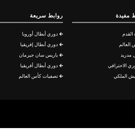
 مفيدة
روابط سريعة
القدم
دوري أبطال أوروبا
 العالم
دوري أبطال إفريقيا
 مدريد
باريس سان جيرمان
ري الاحترافي
دوري أبطال أفريقيا
يش الملكي
تصفيات كأس العالم