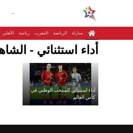
-
مباراة
الرياضة
المغرب
رياضة
الأهلي
أداء استثنائي - الشاه
أداء استثنائي للمنتخب الوطني في
كأس العالم