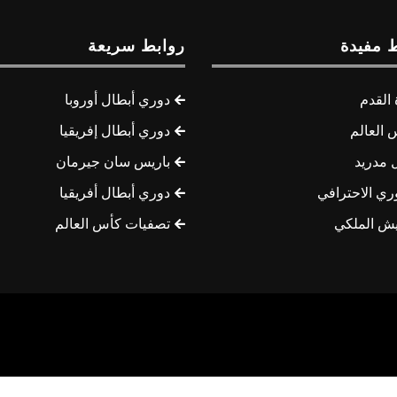
 مفيدة
روابط سريعة
القدم
دوري أبطال أوروبا
 العالم
دوري أبطال إفريقيا
 مدريد
باريس سان جيرمان
ري الاحترافي
دوري أبطال أفريقيا
يش الملكي
تصفيات كأس العالم