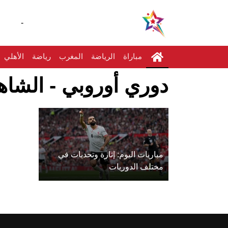
-
مباراة
الرياضة
المغرب
رياضة
الأهلي
دوري أوروبي - الشاهد
مباريات اليوم: إثارة وتحديات في
مختلف الدوريات