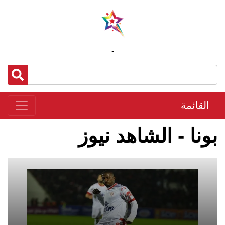
-
القائمة
بونا - الشاهد نيوز