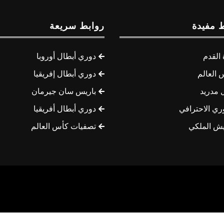
 مفيدة
روابط سريعة
القدم
دوري أبطال أوروبا
 العالم
دوري أبطال إفريقيا
 مدريد
باريس سان جيرمان
ري الاحترافي
دوري أبطال أفريقيا
يش الملكي
تصفيات كأس العالم