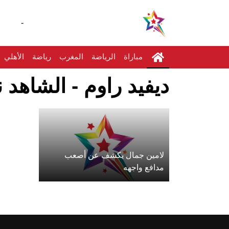
-
مباراة
الرياضة
المغرب
رياضة
الأهلي
ديفيد راوم - الشاهد ن
لامين جمال يكشف عن أصعب
مدافع واجهه