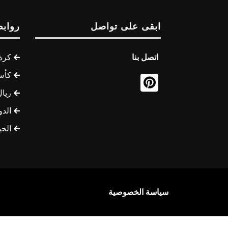
ابقى على تواصل
روابط
اتصل بنا
كرة 
كأس
ريال
الدو
الج
سياسة الخصوصية