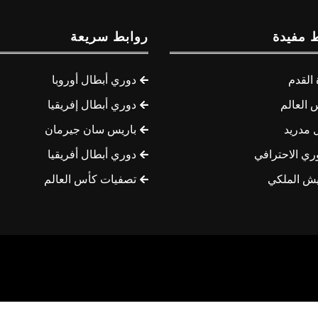
 مفيدة
روابط سريعة
القدم
دوري أبطال أوروبا
 العالم
دوري أبطال إفريقيا
 مدريد
باريس سان جيرمان
ري الاحترافي
دوري أبطال أفريقيا
يش الملكي
تصفيات كأس العالم