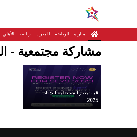
-
مباراة
الرياضة
المغرب
رياضة
الأهلي
مشاركة مجتمعية - ال
قمة مصر المستدامة للشباب
2025