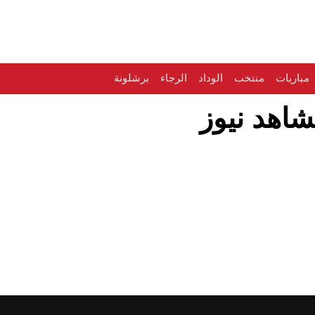
مباريات
منتخب
الوداد
الرجاء
برشلونة
شاهد نيوز