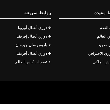
 مفيدة
روابط سريعة
القدم
دوري أبطال أوروبا
 العالم
دوري أبطال إفريقيا
 مدريد
باريس سان جيرمان
ري الاحترافي
دوري أبطال أفريقيا
يش الملكي
تصفيات كأس العالم