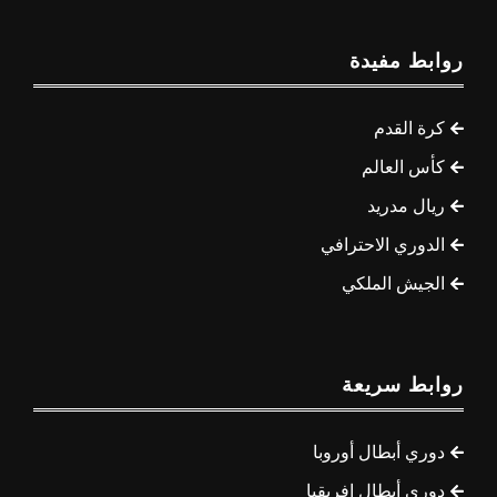
روابط مفيدة
كرة القدم
كأس العالم
ريال مدريد
الدوري الاحترافي
الجيش الملكي
روابط سريعة
دوري أبطال أوروبا
دوري أبطال إفريقيا