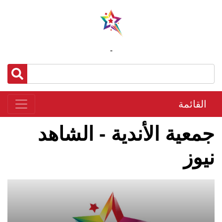
-
القائمة
جمعية الأندية - الشاهد
نيوز