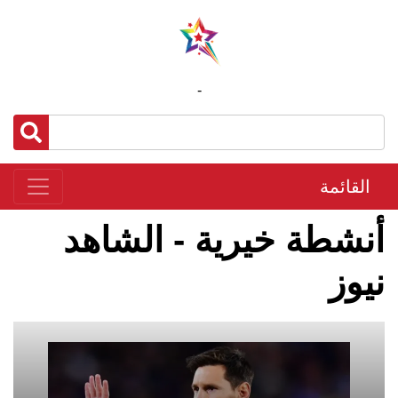
-
القائمة
أنشطة خيرية - الشاهد
نيوز