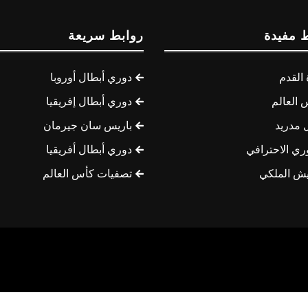
 مفيدة
روابط سريعة
القدم
دوري أبطال أوروبا
 العالم
دوري أبطال إفريقيا
 مدريد
باريس سان جيرمان
ري الاحترافي
دوري أبطال أفريقيا
يش الملكي
تصفيات كأس العالم