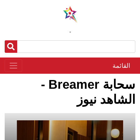
-
القائمة
سحابة Breamer -
الشاهد نيوز