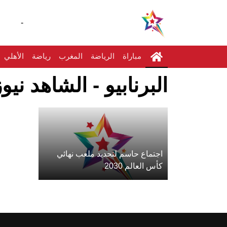
-
مباراة
الرياضة
المغرب
رياضة
الأهلي
البرنابيو - الشاهد نيوز
اجتماع حاسم لتحديد ملعب نهائي
كأس العالم 2030