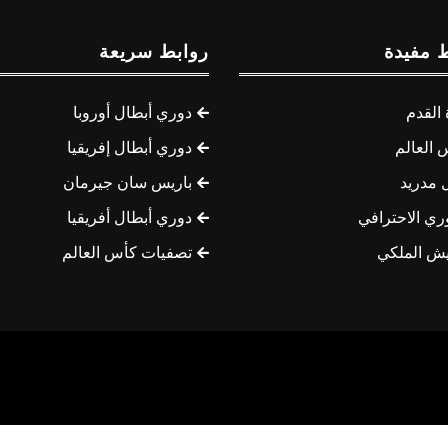
 مفيدة
روابط سريعة
القدم
دوري أبطال أوروبا
 العالم
دوري أبطال إفريقيا
 مدريد
باريس سان جيرمان
ري الاحترافي
دوري أبطال أفريقيا
يش الملكي
تصفيات كأس العالم