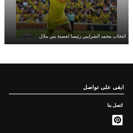
انتخاب محمد الشرايبي رئيسا لعصبة بني ملال
ابقى على تواصل
اتصل بنا