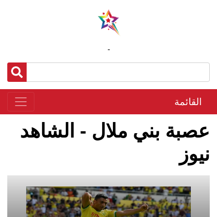
-
القائمة
عصبة بني ملال - الشاهد
نيوز