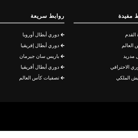
 مفيدة
روابط سريعة
القدم
دوري أبطال أوروبا
 العالم
دوري أبطال إفريقيا
 مدريد
باريس سان جيرمان
ري الاحترافي
دوري أبطال أفريقيا
يش الملكي
تصفيات كأس العالم