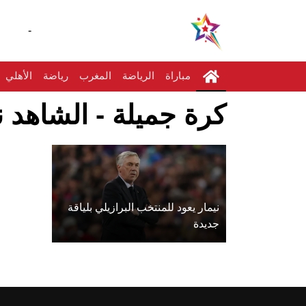
-
مباراة
الرياضة
المغرب
رياضة
الأهلي
كرة جميلة - الشاهد ن
نيمار يعود للمنتخب البرازيلي بلياقة
جديدة