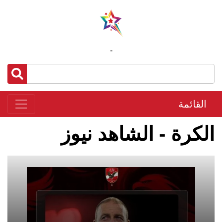
-
القائمة
الكرة - الشاهد نيوز