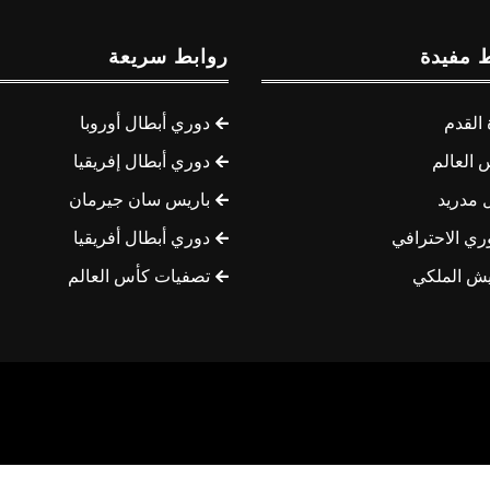
 مفيدة
روابط سريعة
القدم
دوري أبطال أوروبا
 العالم
دوري أبطال إفريقيا
 مدريد
باريس سان جيرمان
ري الاحترافي
دوري أبطال أفريقيا
يش الملكي
تصفيات كأس العالم