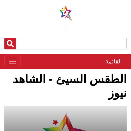
-
القائمة
الطقس السيئ - الشاهد
نيوز