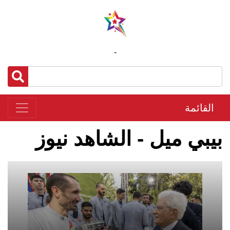
-
القائمة
بيبي ميل - الشاهد نيوز