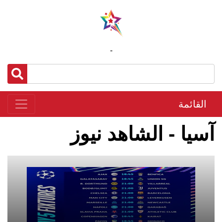
-
القائمة
آسيا - الشاهد نيوز